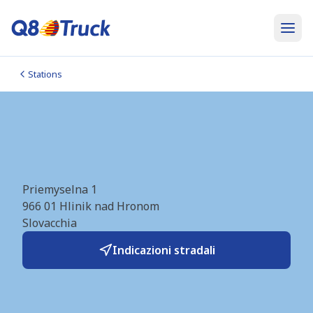
Stations
Hlinik nad Hronom
(Dalioil) (SK4281)
Priemyselna 1
966 01
Hlinik nad Hronom
Slovacchia
Indicazioni stradali