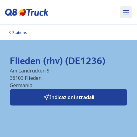
Stations
Flieden (rhv) (DE1236)
Am Landrücken 9
36103
Flieden
Germania
Indicazioni stradali