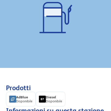
Prodotti
AdBlue
Diesel
Disponibile
Disponibile
Informazioni su questa stazione