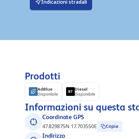
Indicazioni stradali
Prodotti
AdBlue
Diesel
Disponibile
Disponibile
Informazioni su questa st
Coordinate GPS
47.829875N 17.703550E
Copia
Indirizzo