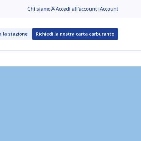
Chi siamo
Accedi all'account iAccount
a la stazione
Richiedi la nostra carta carburante