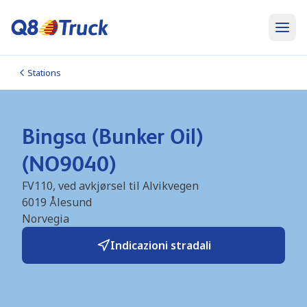
Stations
Bingsa (Bunker Oil)
(NO9040)
FV110, ved avkjørsel til Alvikvegen
6019
Ålesund
Norvegia
Indicazioni stradali