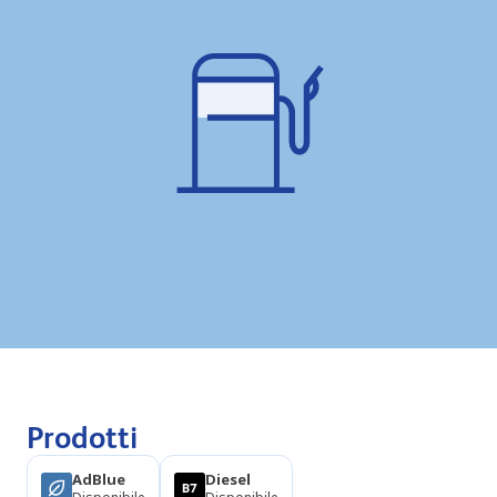
Prodotti
AdBlue
Diesel