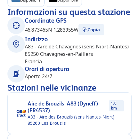
Disponibile
Disponibile
Informazioni su questa stazione
Coordinate GPS
46.873465N 1.283955W
Copia
Indirizzo
A83 - Aire de Chavagnes (sens Niort-Nantes)
85250
Chavagnes-en-Paillers
Francia
Orari di apertura
Aperto 24/7
Stazioni nelle vicinanze
Aire de Brouzils_A83 (Dyneff)
1.0
km
(FR4537)
A83 - Aire des Brouzils (sens Nantes-Niort)
85260
Les Brouzils