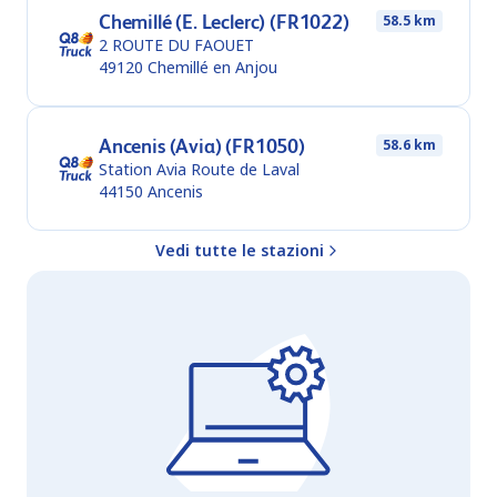
Chemillé (E. Leclerc) (FR1022)
58.5 km
2 ROUTE DU FAOUET
49120
Chemillé en Anjou
Ancenis (Avia) (FR1050)
58.6 km
Station Avia Route de Laval
44150
Ancenis
Vedi tutte le stazioni