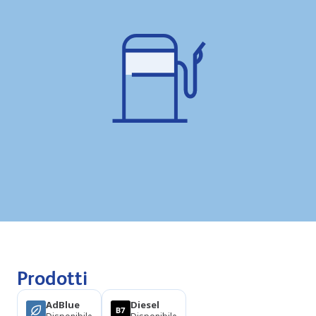
Prodotti
AdBlue
Diesel