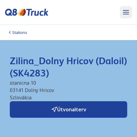
Stations
Zilina_Dolny Hricov (Daloil)
(SK4283)
stanicna 10
03141
Dolny Hricov
Szlovákia
Útvonalterv