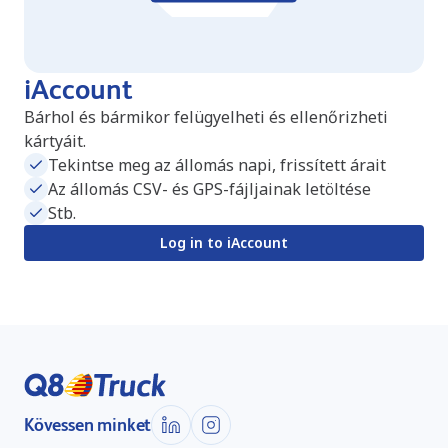
iAccount
Bárhol és bármikor felügyelheti és ellenőrizheti
kártyáit.
Tekintse meg az állomás napi, frissített árait
Az állomás CSV- és GPS-fájljainak letöltése
Stb.
Log in to iAccount
Kövessen minket