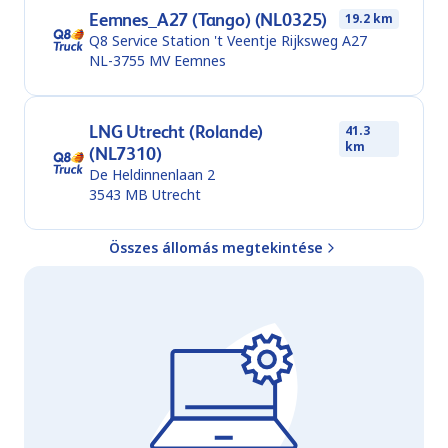
Eemnes_A27 (Tango) (NL0325)
19.2 km
Q8 Service Station 't Veentje Rijksweg A27
NL-3755 MV
Eemnes
LNG Utrecht (Rolande)
41.3
km
(NL7310)
De Heldinnenlaan 2
3543 MB
Utrecht
Összes állomás megtekintése