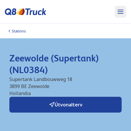
Stations
Zeewolde (Supertank)
(NL0384)
Supertank Landbouwweg 18
3899 BE
Zeewolde
Hollandia
Útvonalterv