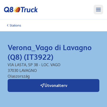
Stations
Verona_Vago di Lavagno
(Q8) (IT3922)
VIA LASTA, SP 38 - LOC. VAGO
37030
LAVAGNO
Olaszország
Útvonalterv