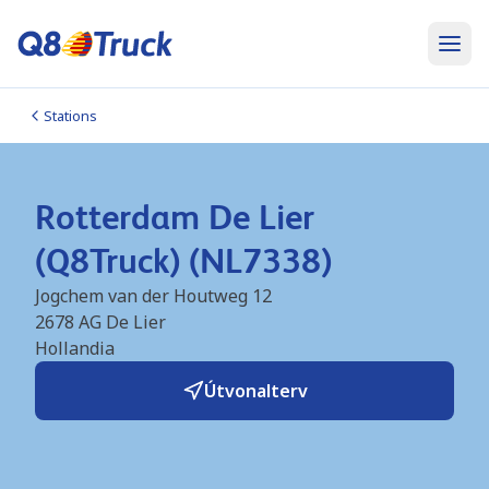
Stations
Rotterdam De Lier
(Q8Truck) (NL7338)
Jogchem van der Houtweg 12
2678 AG
De Lier
Hollandia
Útvonalterv