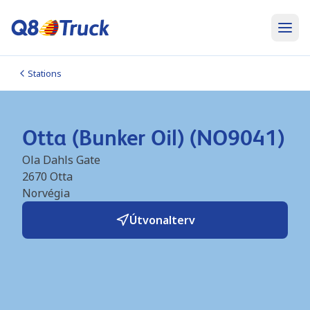
Stations
Otta (Bunker Oil) (NO9041)
Ola Dahls Gate
2670
Otta
Norvégia
Útvonalterv