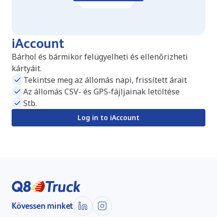
iAccount
Bárhol és bármikor felügyelheti és ellenőrizheti
kártyáit.
Tekintse meg az állomás napi, frissített árait
Az állomás CSV- és GPS-fájljainak letöltése
Stb.
Log in to iAccount
Kövessen minket