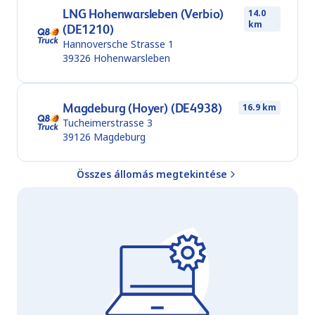
LNG Hohenwarsleben (Verbio)
14.0
km
(DE1210)
Hannoversche Strasse 1
39326
Hohenwarsleben
Magdeburg (Hoyer) (DE4938)
16.9 km
Tucheimerstrasse 3
39126
Magdeburg
Összes állomás megtekintése