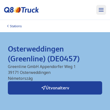
Stations
Osterweddingen
(Greenline) (DE0457)
Greenline GmbH Appendorfer Weg 1
39171
Osterweddingen
Németország
Útvonalterv