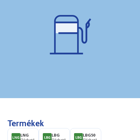
Termékek
LNG
LBG
LBG50