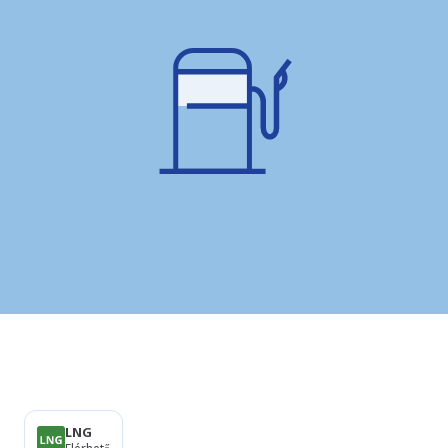
Termékek
LNG