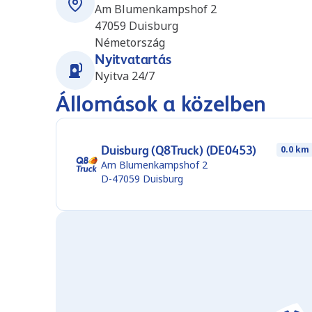
Am Blumenkampshof 2
47059
Duisburg
Németország
Nyitvatartás
Nyitva 24/7
Állomások a közelben
Duisburg (Q8Truck) (DE0453)
0.0 km
Am Blumenkampshof 2
D-47059
Duisburg