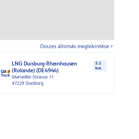
Összes állomás megtekintése
LNG Duisburg-Rheinhausen
5.2
km
(Rolande) (DE4944)
Marseiller Strasse 11
47229
Duisburg