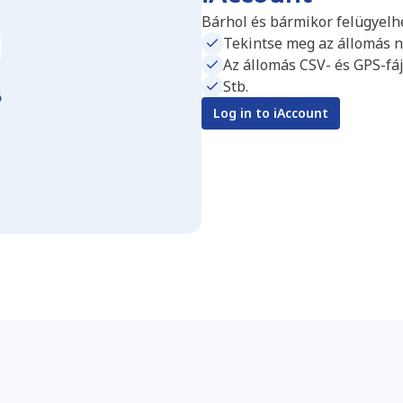
Bárhol és bármikor felügyelhet
Tekintse meg az állomás nap
Az állomás CSV- és GPS-fáj
Stb.
Log in to iAccount