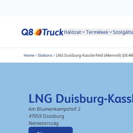
Hálózat
Termékek
Szolgált
Home
Stations
LNG Duisburg-Kasslerfeld (Alternoil) (DE49
LNG Duisburg-Kassl
Am Blumenkampshof 2
47059
Duisburg
Németország