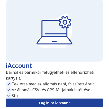
iAccount
Bárhol és bármikor felügyelheti és ellenőrizheti
kártyáit.
Tekintse meg az állomás napi, frissített árait
Az állomás CSV- és GPS-fájljainak letöltése
Stb.
Log in to iAccount