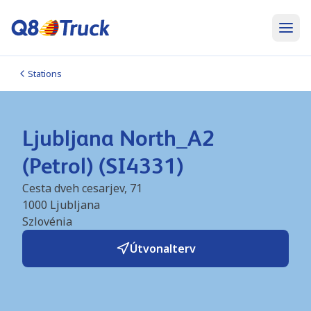
Stations
Ljubljana North_A2
(Petrol) (SI4331)
Cesta dveh cesarjev, 71
1000
Ljubljana
Szlovénia
Útvonalterv