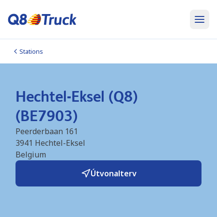
Stations
Hechtel-Eksel (Q8)
(BE7903)
Peerderbaan 161
3941
Hechtel-Eksel
Belgium
Útvonalterv