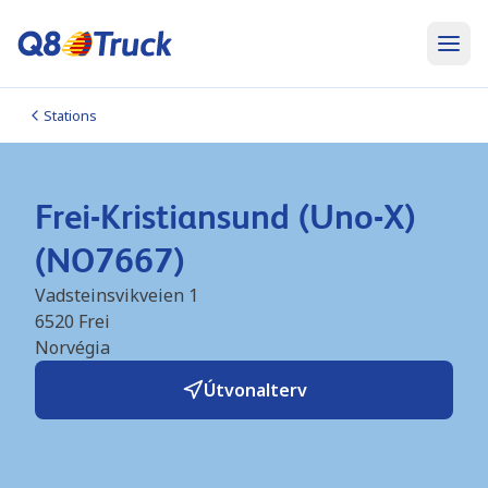
Stations
Frei-Kristiansund (Uno-X)
(NO7667)
Vadsteinsvikveien 1
6520
Frei
Norvégia
Útvonalterv