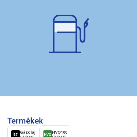
Termékek
Gázolaj
HVO100