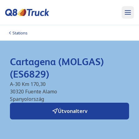
Stations
Cartagena (MOLGAS)
(ES6829)
A-30 Km 170,30
30320
Fuente Alamo
Spanyolország
Útvonalterv