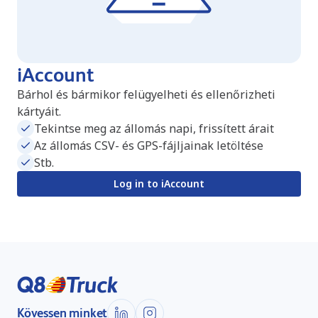
iAccount
Bárhol és bármikor felügyelheti és ellenőrizheti
kártyáit.
Tekintse meg az állomás napi, frissített árait
Az állomás CSV- és GPS-fájljainak letöltése
Stb.
Log in to iAccount
Kövessen minket