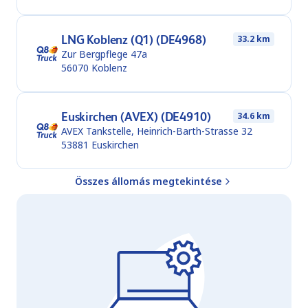
LNG Koblenz (Q1) (DE4968)
33.2 km
Zur Bergpflege 47a
56070
Koblenz
Euskirchen (AVEX) (DE4910)
34.6 km
AVEX Tankstelle, Heinrich-Barth-Strasse 32
53881
Euskirchen
Összes állomás megtekintése