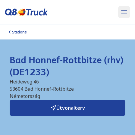
Stations
Bad Honnef-Rottbitze (rhv)
(DE1233)
Heideweg 46
53604
Bad Honnef-Rottbitze
Németország
Útvonalterv