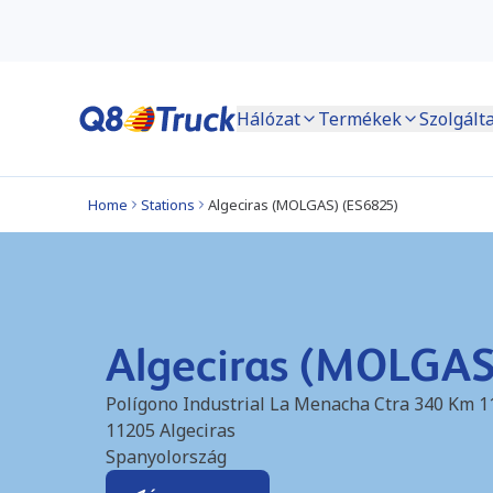
Hálózat
Termékek
Szolgált
Home
Stations
Algeciras (MOLGAS) (ES6825)
Algeciras (MOLGAS
Polígono Industrial La Menacha Ctra 340 Km 1
11205
Algeciras
Spanyolország