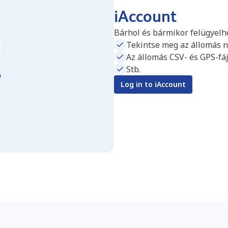
iAccount
Bárhol és bármikor felügyelhet
Tekintse meg az állomás nap
Az állomás CSV- és GPS-fáj
Stb.
Log in to iAccount