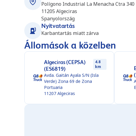
Polígono Industrial La Menacha Ctra 340
11205
Algeciras
Spanyolország
Nyitvatartás
Karbantartás miatt zárva
Állomások a közelben
Algeciras (CEPSA)
4.8
km
(ES6819)
Avda. Gaitán Ayala S/N (Isla
Verde) Zona 69 de Zona
Portuaria
11207
Algeciras