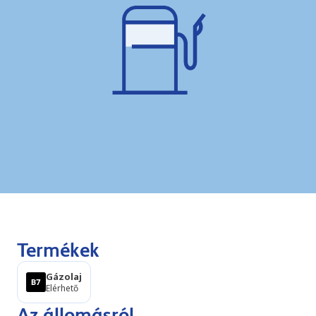
Termékek
Gázolaj
Elérhető
Az állomásról