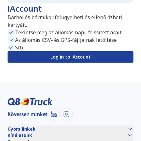
iAccount
Bárhol és bármikor felügyelheti és ellenőrizheti
kártyáit.
Tekintse meg az állomás napi, frissített árait
Az állomás CSV- és GPS-fájljainak letöltése
Stb.
Log in to iAccount
Kövessen minket
Gyors linkek
Kínálatunk