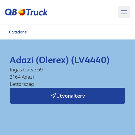
Stations
Adazi (Olerex) (LV4440)
Rigas Gatve 69
2164
Adazi
Lettország
Útvonalterv