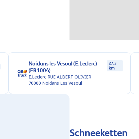
Noidans les Vesoul (E.Leclerc)
27.3
km
(FR1004)
E.Leclerc RUE ALBERT OLIVIER
70000
Noidans Les Vesoul
Schneeketten