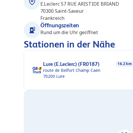
E.Leclerc 57 RUE ARISTIDE BRIAND
70300
Saint-Saveur
Frankreich
Öffnungszeiten
Rund um die Uhr geöffnet
Stationen in der Nähe
Lure (E.Leclerc) (FR0187)
16.2 km
route de Belfort Champ Caen
70200
Lure