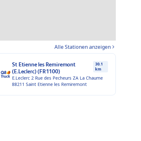
Alle Stationen anzeigen
St Etienne les Remiremont
30.1
km
(E.Leclerc) (FR1100)
E.Leclerc 2 Rue des Pecheurs ZA La Chaume
88211
Saint Etienne les Remiremont