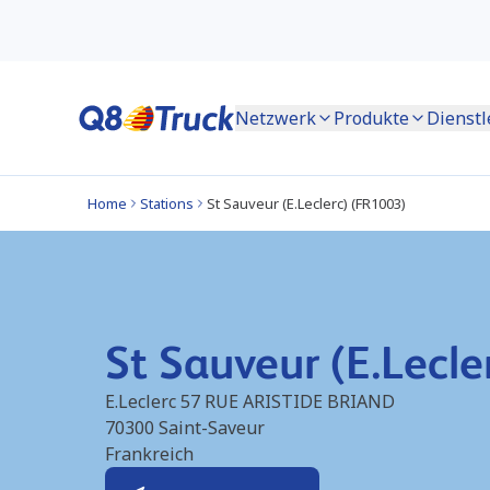
Netzwerk
Produkte
Dienstl
Home
Stations
St Sauveur (E.Leclerc) (FR1003)
St Sauveur (E.Lecle
E.Leclerc 57 RUE ARISTIDE BRIAND
70300
Saint-Saveur
Frankreich