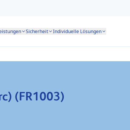
eistungen
Sicherheit
Individuelle Lösungen
rc) (FR1003)