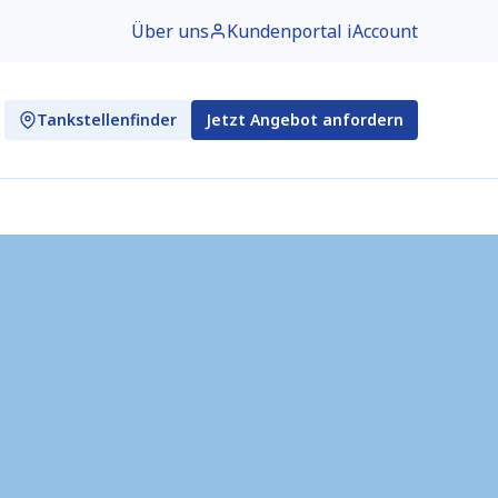
Über uns
Kundenportal iAccount
Tankstellenfinder
Jetzt Angebot anfordern