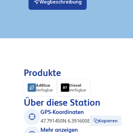
Wegbeschreibung
Produkte
AdBlue
Diesel
Verfügbar
Verfügbar
Über diese Station
GPS-Koordinaten
47.791450N 6.391600E
Kopieren
Mehr anzeigen