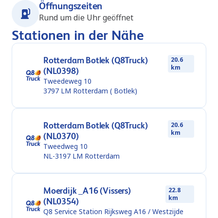
Öffnungszeiten
Rund um die Uhr geöffnet
Stationen in der Nähe
Rotterdam Botlek (Q8Truck)
20.6
km
(NL0398)
Tweedeweg 10
3797 LM
Rotterdam ( Botlek)
Rotterdam Botlek (Q8Truck)
20.6
km
(NL0370)
Tweedweg 10
NL-3197 LM
Rotterdam
Moerdijk _A16 (Vissers)
22.8
km
(NL0354)
Q8 Service Station Rijksweg A16 / Westzijde