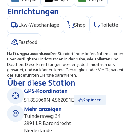
Verfügbar
Verfügbar
Verfügbar
Einrichtungen
Lkw-Waschanlage
Shop
Toilette
Fastfood
Haftungsausschluss
:
Der Standortfinder liefert Informationen
über verfügbare Einrichtungen in der Nähe, wie Toiletten und
Duschen. Diese Einrichtungen werden jedoch nicht von uns
gewartet, und wir können keine Genauigkeit oder Verfügbarkeit
der aufgeführten Dienste garantieren.
Über diese Station
GPS-Koordinaten
51.855060N 4.562091E
Kopieren
Mehr anzeigen
Tuindersweg 34
2991 LR
Barendrecht
Niederlande