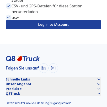
Station
CSV- und GPS-Dateien für diese Station
herunterladen
usw.
Log in to iAccount
Folgen Sie uns auf
Schnelle Links
Unser Angebot
Produkte
Q8Truck
Datenschutz
Cookie-Erklärung
Zugänglichkeit