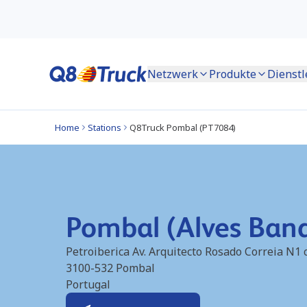
Netzwerk
Produkte
Dienstl
Home
Stations
Q8Truck Pombal (PT7084)
Pombal (Alves Ban
Petroiberica Av. Arquitecto Rosado Correia N1
3100-532
Pombal
Portugal