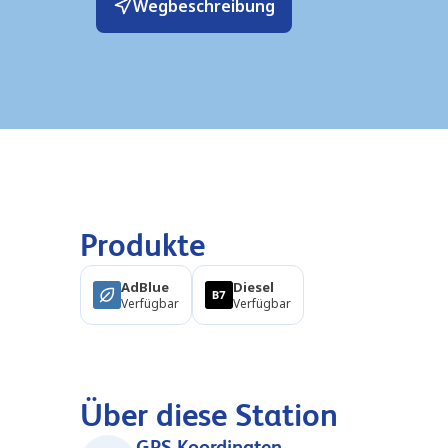
Wegbeschreibung
Produkte
AdBlue
Diesel
Verfügbar
Verfügbar
Über diese Station
GPS-Koordinaten