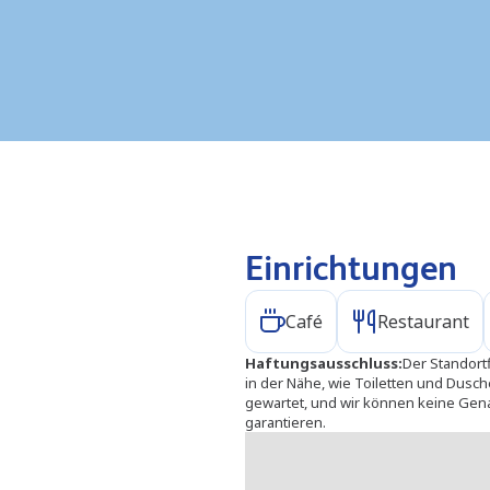
Einrichtungen
Café
Restaurant
Haftungsausschluss
:
Der Standort
in der Nähe, wie Toiletten und Dusc
gewartet, und wir können keine Gena
garantieren.