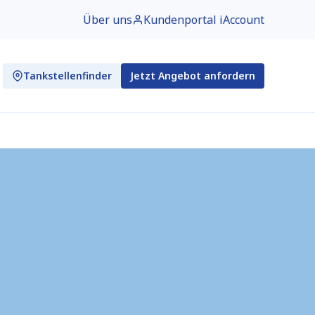
Über uns
Kundenportal iAccount
Tankstellenfinder
Jetzt Angebot anfordern