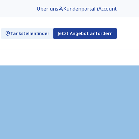
Über uns
Kundenportal iAccount
Tankstellenfinder
Jetzt Angebot anfordern