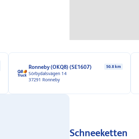
Ronneby (OKQ8) (SE1607)
50.8 km
Sörbydalsvägen 14
37291
Ronneby
Schneeketten