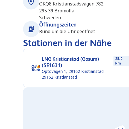
OKQ8 Kristianstadsvägen 782
295 39
Bromölla
Schweden
Öffnungszeiten
Rund um die Uhr geöffnet
Stationen in der Nähe
LNG Kristianstad (Gasum)
25.0
km
(SE1631)
Optovägen 1, 29162 Kristianstad
29162
Kristianstad