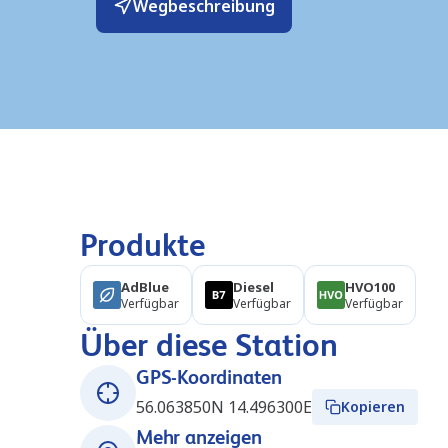
Wegbeschreibung
Produkte
AdBlue
Diesel
HVO100
Verfügbar
Verfügbar
Verfügbar
Über diese Station
GPS-Koordinaten
56.063850N 14.496300E
Kopieren
Mehr anzeigen