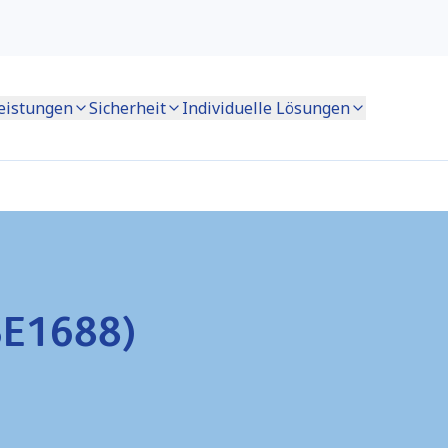
eistungen
Sicherheit
Individuelle Lösungen
SE1688)