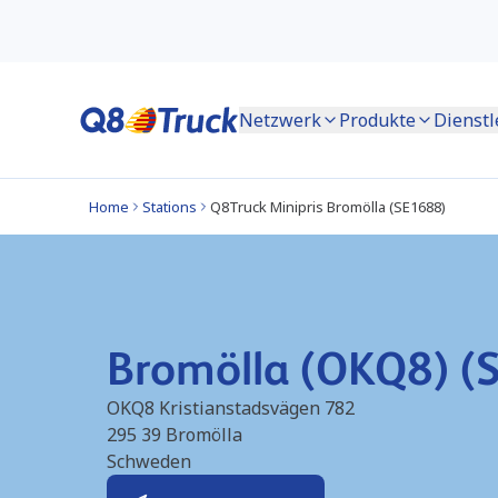
Netzwerk
Produkte
Dienstl
Home
Stations
Q8Truck Minipris Bromölla (SE1688)
Bromölla (OKQ8) (
OKQ8 Kristianstadsvägen 782
295 39
Bromölla
Schweden