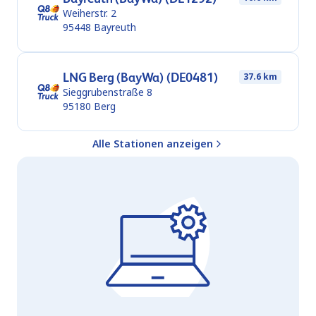
Weiherstr. 2
95448
Bayreuth
LNG Berg (BayWa) (DE0481)
37.6 km
Sieggrubenstraße 8
95180
Berg
Alle Stationen anzeigen