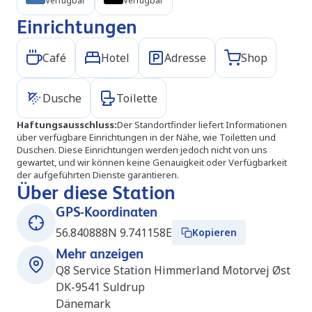
Verfügbar
Verfügbar
Einrichtungen
Café
Hotel
Adresse
Shop
Dusche
Toilette
Haftungsausschluss
:
Der Standortfinder liefert Informationen
über verfügbare Einrichtungen in der Nähe, wie Toiletten und
Duschen. Diese Einrichtungen werden jedoch nicht von uns
gewartet, und wir können keine Genauigkeit oder Verfügbarkeit
der aufgeführten Dienste garantieren.
Über diese Station
GPS-Koordinaten
56.840888N 9.741158E
Kopieren
Mehr anzeigen
Q8 Service Station Himmerland Motorvej Øst
DK-9541
Suldrup
Dänemark