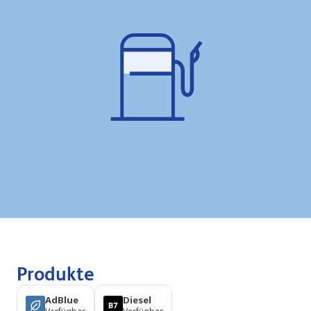
Produkte
AdBlue
Diesel