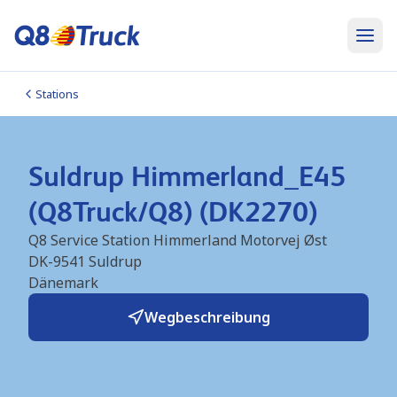
Stations
Suldrup Himmerland_E45
(Q8Truck/Q8) (DK2270)
Q8 Service Station Himmerland Motorvej Øst
DK-9541
Suldrup
Dänemark
Wegbeschreibung