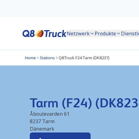
Netzwerk
Produkte
Dienstl
Home
Stations
Q8Truck F24 Tarm (DK8237)
Tarm (F24) (DK823
Åboulevarden 61
8237
Tarm
Dänemark