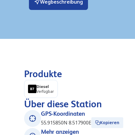
Wegbeschreibung
Produkte
Diesel
Verfügbar
Über diese Station
GPS-Koordinaten
55.915850N 8.517900E
Kopieren
Mehr anzeigen