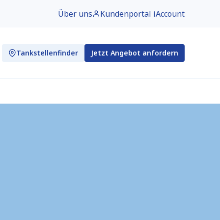
Über uns
Kundenportal iAccount
Tankstellenfinder
Jetzt Angebot anfordern