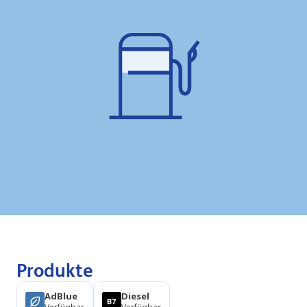
Produkte
AdBlue
Diesel