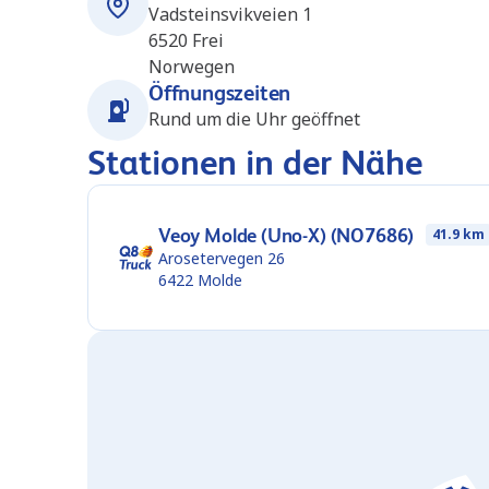
Vadsteinsvikveien 1
6520
Frei
Norwegen
Öffnungszeiten
Rund um die Uhr geöffnet
Stationen in der Nähe
Veoy Molde (Uno-X) (NO7686)
41.9 km
Arosetervegen 26
6422
Molde