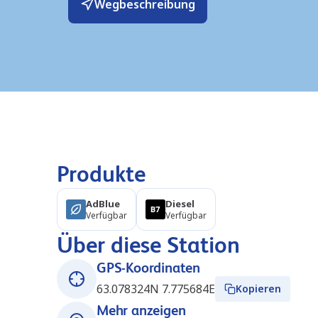
Wegbeschreibung
Produkte
AdBlue
Diesel
Verfügbar
Verfügbar
Über diese Station
GPS-Koordinaten
63.078324N 7.775684E
Kopieren
Mehr anzeigen