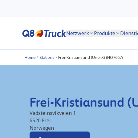
Netzwerk
Produkte
Dienstl
Home
Stations
Frei-Kristiansund (Uno-X) (NO7667)
Frei-Kristiansund 
Vadsteinsvikveien 1
6520
Frei
Norwegen