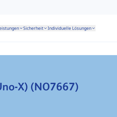
eistungen
Sicherheit
Individuelle Lösungen
(Uno-X) (NO7667)