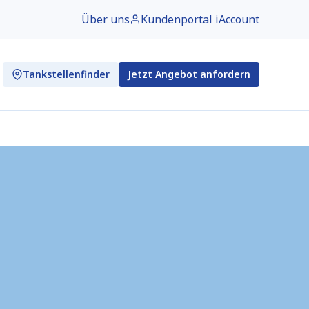
Über uns
Kundenportal iAccount
Tankstellenfinder
Jetzt Angebot anfordern