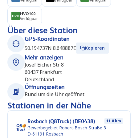
Verfügbar
Verfügbar
Verfügbar
HVO100
Verfügbar
Über diese Station
GPS-Koordinaten
50.194737N 8.648887E
Kopieren
Mehr anzeigen
Josef Eicher Str 8
60437
Frankfurt
Deutschland
Öffnungszeiten
Rund um die Uhr geöffnet
Stationen in der Nähe
Rosbach (Q8Truck) (DE0438)
11.8 km
Gewerbegebiet Robert-Bosch-Straße 3
D-61191
Rosbach