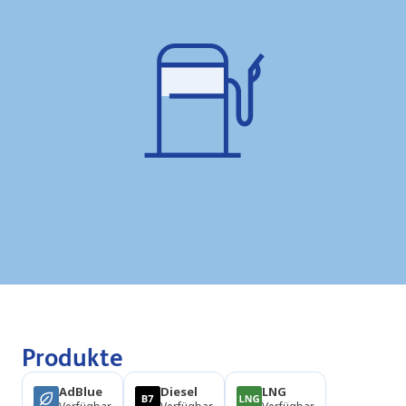
Produkte
AdBlue
Diesel
LNG