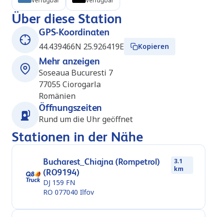
Verfügbar
Verfügbar
Über diese Station
GPS-Koordinaten
44.439466N 25.926419E
Kopieren
Mehr anzeigen
Soseaua Bucuresti 7
77055
Ciorogarla
Romänien
Öffnungszeiten
Rund um die Uhr geöffnet
Stationen in der Nähe
Bucharest_Chiajna (Rompetrol)
3.1
km
(RO9194)
DJ 159 FN
RO 077040
Ilfov