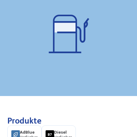
Produkte
AdBlue
Diesel