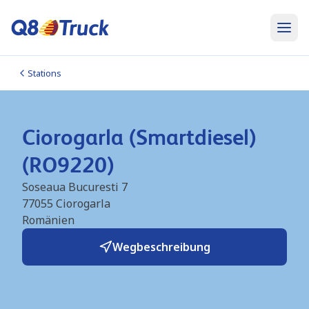
Stations
Ciorogarla (Smartdiesel)
(RO9220)
Soseaua Bucuresti 7
77055
Ciorogarla
Romänien
Wegbeschreibung