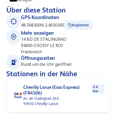
Verfügbar
Über diese Station
GPS-Koordinaten
48.768300N 2.403030E
Kopieren
Mehr anzeigen
14 BD DE STALINGRAD
94600
CHOISY LE ROI
Frankreich
Öffnungszeiten
Rund um die Uhr geöffnet
Stationen in der Nähe
Chevilly Larue (Esso Express)
2.6
km
(FR4506)
Av. de Stalingrad 264
94550
Chevilly-Larue