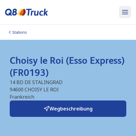
Stations
Choisy le Roi (Esso Express)
(FR0193)
14 BD DE STALINGRAD
94600
CHOISY LE ROI
Frankreich
Wegbeschreibung