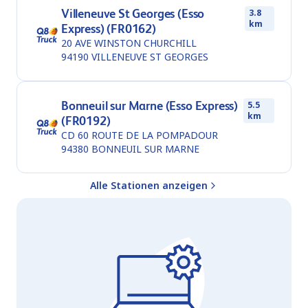
Villeneuve St Georges (Esso
3.8
km
Express) (FR0162)
20 AVE WINSTON CHURCHILL
94190
VILLENEUVE ST GEORGES
Bonneuil sur Marne (Esso Express)
5.5
km
(FR0192)
CD 60 ROUTE DE LA POMPADOUR
94380
BONNEUIL SUR MARNE
Alle Stationen anzeigen