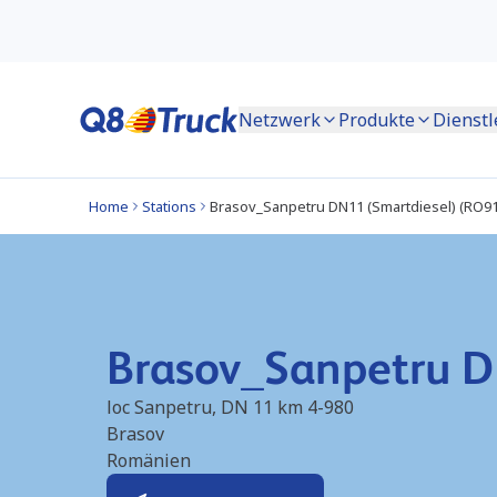
Netzwerk
Produkte
Dienstl
Home
Stations
Brasov_Sanpetru DN11 (Smartdiesel) (RO9
Brasov_Sanpetru D
loc Sanpetru, DN 11 km 4-980
Brasov
Romänien