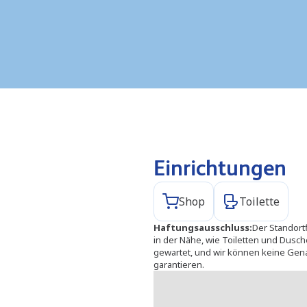
Einrichtungen
Shop
Toilette
Haftungsausschluss
:
Der Standort
in der Nähe, wie Toiletten und Dusc
gewartet, und wir können keine Gena
garantieren.