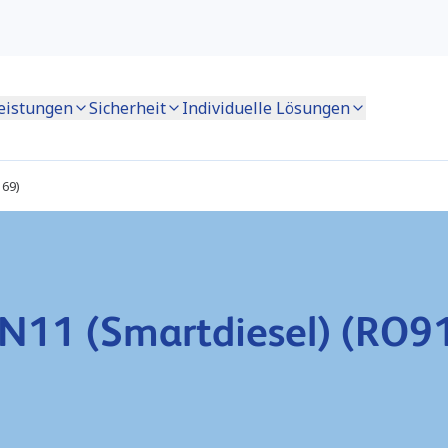
eistungen
Sicherheit
Individuelle Lösungen
169)
N11 (Smartdiesel) (RO9