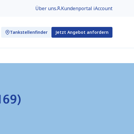
Über uns
Kundenportal iAccount
Tankstellenfinder
Jetzt Angebot anfordern
169)