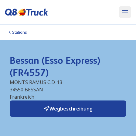
Stations
Bessan (Esso Express)
(FR4557)
MONTS RAMUS C.D. 13
34550
BESSAN
Frankreich
Wegbeschreibung