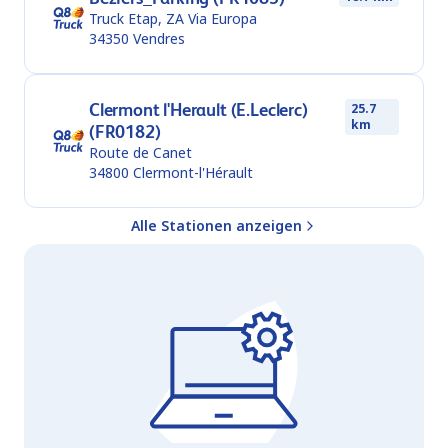
Truck Etap, ZA Via Europa
34350
Vendres
Clermont l'Herault (E.Leclerc)
25.7
km
(FR0182)
Route de Canet
34800
Clermont-l'Hérault
Alle Stationen anzeigen