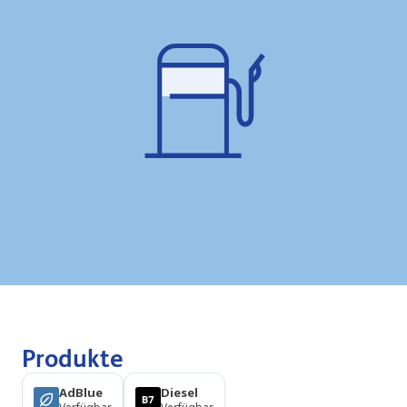
Produkte
AdBlue
Diesel