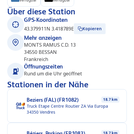
Verfügbar
Verfügbar
Über diese Station
GPS-Koordinaten
43.379911N 3.418789E
Kopieren
Mehr anzeigen
MONTS RAMUS C.D. 13
34550
BESSAN
Frankreich
Öffnungszeiten
Rund um die Uhr geöffnet
Stationen in der Nähe
Beziers (FAL) (FR1082)
18.7 km
Truck Etape Centre Routier ZA Via Europa
34350
Vendres
Béziers_Parking (FR1083)
18.7 km