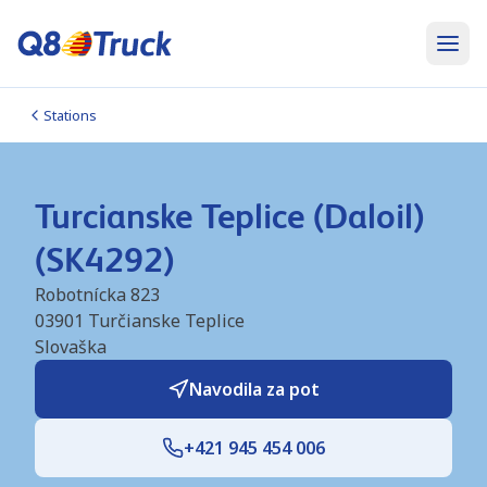
Stations
Turcianske Teplice (Daloil)
(SK4292)
Robotnícka 823
03901
Turčianske Teplice
Slovaška
Navodila za pot
+421 945 454 006