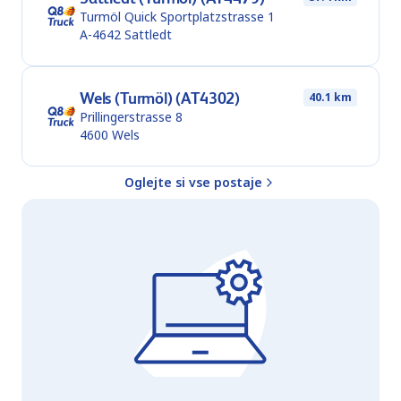
Turmöl Quick Sportplatzstrasse 1
A-4642
Sattledt
Wels (Turmöl) (AT4302)
40.1 km
Prillingerstrasse 8
4600
Wels
Oglejte si vse postaje