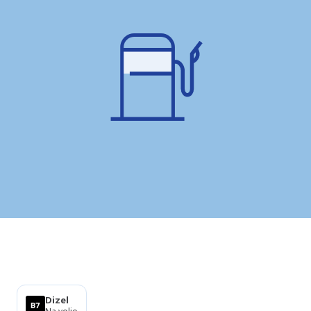
Izdelki
Dizel