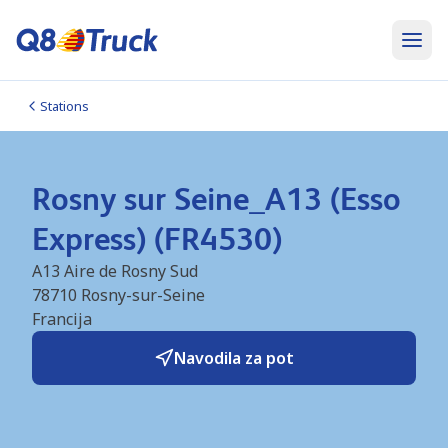
Stations
Rosny sur Seine_A13 (Esso
Express) (FR4530)
A13 Aire de Rosny Sud
78710
Rosny-sur-Seine
Francija
Navodila za pot