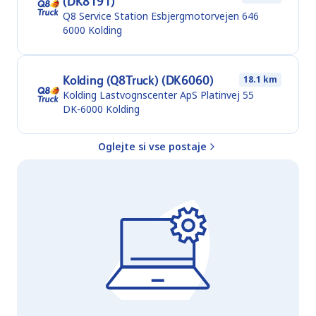
(DK8191)
Q8 Service Station Esbjergmotorvejen 646
6000
Kolding
Kolding (Q8Truck) (DK6060)
18.1 km
Kolding Lastvognscenter ApS Platinvej 55
DK-6000
Kolding
Oglejte si vse postaje