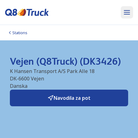
Stations
Vejen (Q8Truck) (DK3426)
K Hansen Transport A/S Park Alle 18
DK-6600
Vejen
Danska
Navodila za pot