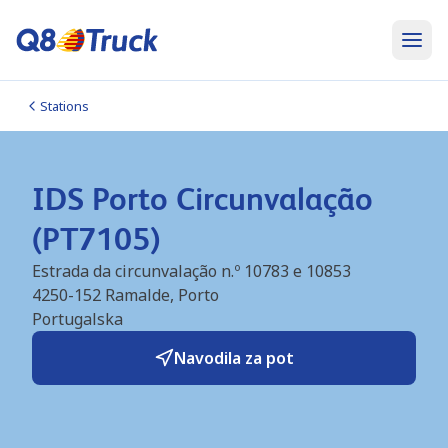
Stations
IDS Porto Circunvalação
(PT7105)
Estrada da circunvalação n.º 10783 e 10853
4250-152
Ramalde, Porto
Portugalska
Navodila za pot