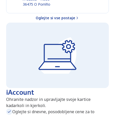
36475
O Porriño
Oglejte si vse postaje
iAccount
Ohranite nadzor in upravljajte svoje kartice
kadarkoli in kjerkoli.
Oglejte si dnevne, posodobljene cene za to