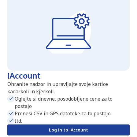
iAccount
Ohranite nadzor in upravljajte svoje kartice
kadarkoli in kjerkoli.
Oglejte si dnevne, posodobljene cene za to
postajo
Prenesi CSV in GPS datoteke za to postajo
Itd.
Log in to iAccount