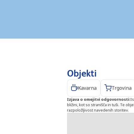
Objekti
Kavarna
Trgovina
Izjava o omejitvi odgovornosti
:
Is
bližini, kot so stranišča in tuši. Te o
razpoložljivost navedenih storitev.