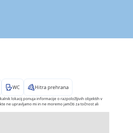
WC
Hitra prehrana
kalnik lokacij ponuja informacije o razpoložljivih objektih v
bjekte ne upravljamo mi in ne moremo jamčiti za točnost ali