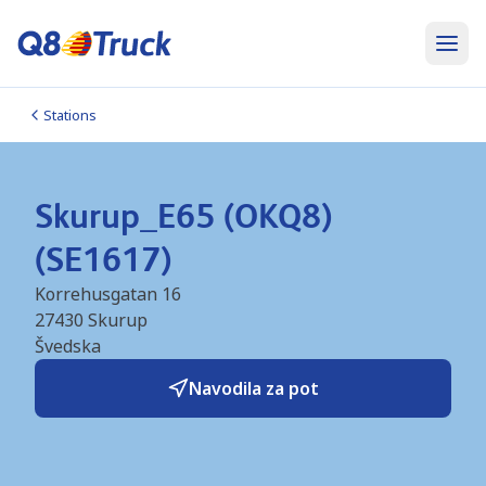
Stations
Skurup_E65 (OKQ8)
(SE1617)
Korrehusgatan 16
27430
Skurup
Švedska
Navodila za pot