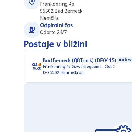
Frankenring 4b
95502
Bad Berneck
Nemčija
Odpiralni čas
Odprto 24/7
Postaje v bližini
Bad Berneck (Q8Truck) (DE0415)
0.0 km
Frankenring 4c Gewerbegebiet - Ost 2
D-95502
Himmelkron