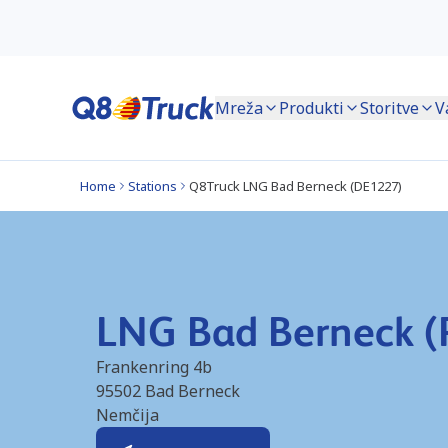
Mreža
Produkti
Storitve
V
Home
Stations
Q8Truck LNG Bad Berneck (DE1227)
LNG Bad Berneck (
Frankenring 4b
95502
Bad Berneck
Nemčija