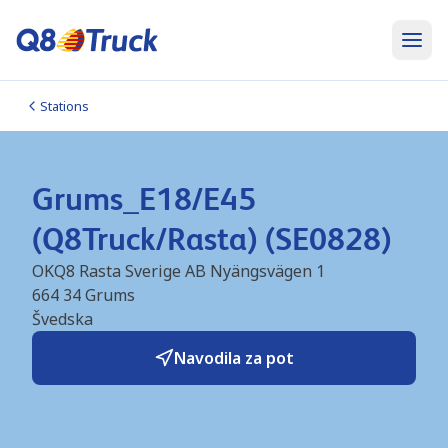
Stations
Grums_E18/E45
(Q8Truck/Rasta) (SE0828)
OKQ8 Rasta Sverige AB Nyängsvägen 1
664 34
Grums
Švedska
Navodila za pot