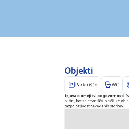
Objekti
Parkirišče
WC
Izjava o omejitvi odgovornosti
:
Is
bližini, kot so stranišča in tuši. Te o
razpoložljivost navedenih storitev.