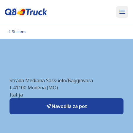
Stations
Modena_Baggiovara (Q8)
(IT1738)
Strada Mediana Sassuolo/Baggiovara
I-41100
Modena (MO)
Italija
Navodila za pot