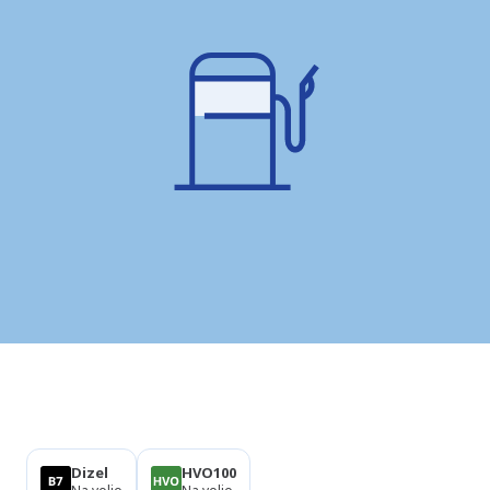
Izdelki
Dizel
HVO100