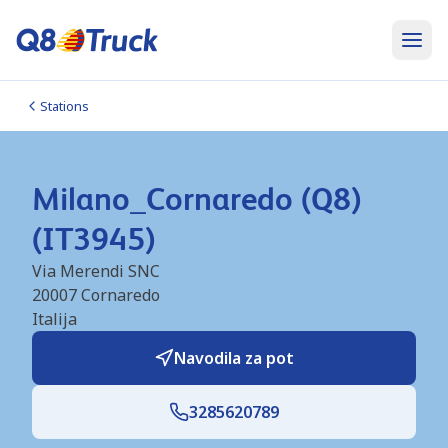
Stations
Milano_Cornaredo (Q8)
(IT3945)
Via Merendi SNC
20007
Cornaredo
Italija
Navodila za pot
3285620789