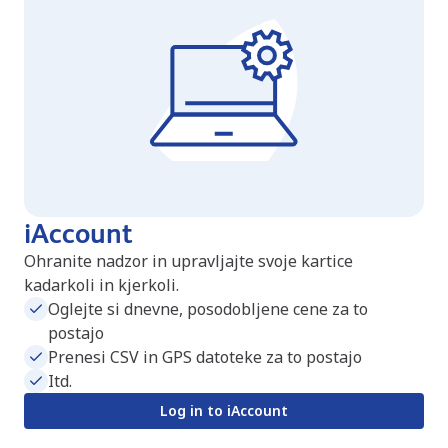
iAccount
Ohranite nadzor in upravljajte svoje kartice
kadarkoli in kjerkoli.
Oglejte si dnevne, posodobljene cene za to
postajo
Prenesi CSV in GPS datoteke za to postajo
Itd.
Log in to iAccount